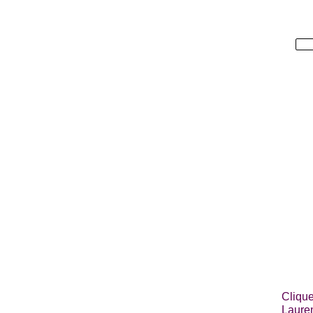
Clique
Lauren