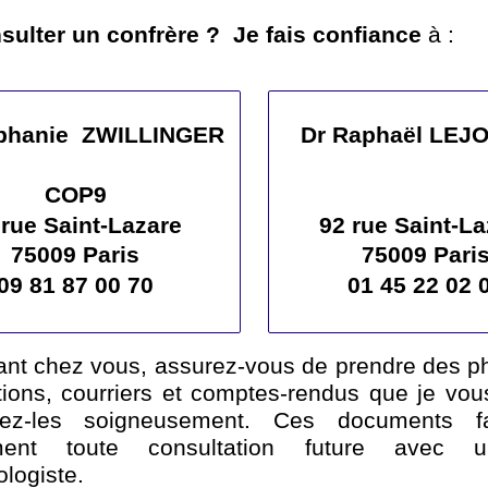
sulter un confrère ? Je fais confiance
à :
éphanie ZWILLINGER
Dr Raphaël LEJ
COP9
 rue Saint-Lazare
92 rue Saint-La
75009 Paris
75009 Pari
09 81 87 00 70
01 45 22 02 
ant chez vous, assurez-vous de prendre des p
tions, courriers et comptes-rendus que je vou
ez-les soigneusement. Ces documents faci
ment toute consultation future avec 
logiste.