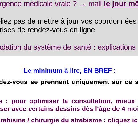
rgence médicale vraie ? → mail
le jour m
liez pas de mettre à jour vos coordonnées 
rises de rendez-vous en ligne
dation du système de santé : explications i
Le minimum à lire, EN BREF :
dez-vous se prennent uniquement sur ce si
e
s : pour optimiser la consultation, mieux 
iser avec certains dessins dès l’âge de 4 mo
trabisme / chirurgie du strabisme : cliquez ic